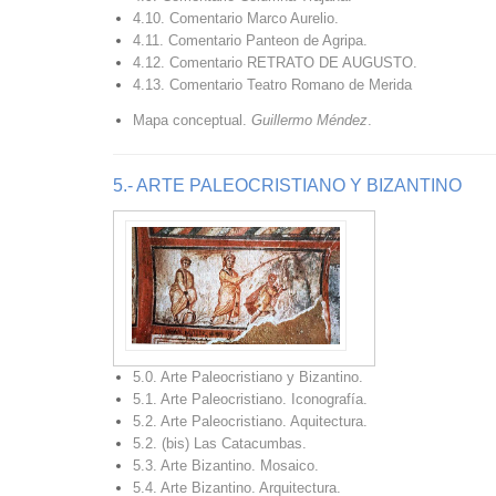
4.10. Comentario Marco Aurelio.
4.11. Comentario Panteon de Agripa.
4.12. Comentario RETRATO DE AUGUSTO.
4.13. Comentario Teatro Romano de Merida
Mapa conceptual.
Guillermo Méndez
.
5.- ARTE PALEOCRISTIANO Y BIZANTINO
5.0. Arte Paleocristiano y Bizantino.
5.1. Arte Paleocristiano. Iconografía.
5.2. Arte Paleocristiano. Aquitectura.
5.2. (bis) Las Catacumbas.
5.3. Arte Bizantino. Mosaico.
5.4. Arte Bizantino. Arquitectura.