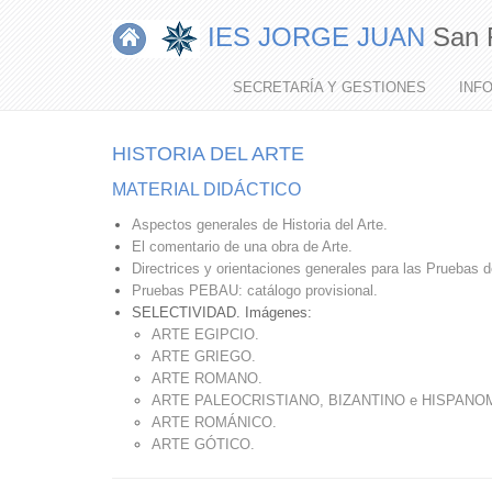
IES JORGE JUAN
San 
MI
MENÚ
SECRETARÍA Y GESTIONES
INF
HISTORIA DEL ARTE
MATERIAL DIDÁCTICO
Aspectos generales de Historia del Arte.
El comentario de una obra de Arte.
Directrices y orientaciones generales para las Pruebas 
Pruebas PEBAU: catálogo provisional.
SELECTIVIDAD. Imágenes:
ARTE EGIPCIO.
ARTE GRIEGO.
ARTE ROMANO.
ARTE PALEOCRISTIANO, BIZANTINO e HISPAN
ARTE ROMÁNICO.
ARTE GÓTICO.