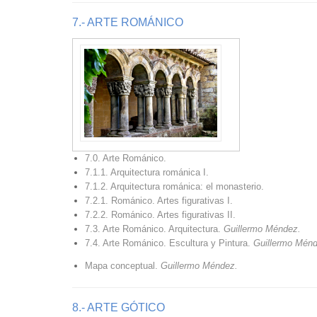
7.- ARTE ROMÁNICO
7.0. Arte Románico.
7.1.1. Arquitectura románica I.
7.1.2. Arquitectura románica: el monasterio.
7.2.1. Románico. Artes figurativas I.
7.2.2. Románico. Artes figurativas II.
7.3. Arte Románico. Arquitectura.
Guillermo Méndez.
7.4. Arte Románico. Escultura y Pintura.
Guillermo Mén
Mapa conceptual.
Guillermo Méndez.
8.- ARTE GÓTICO