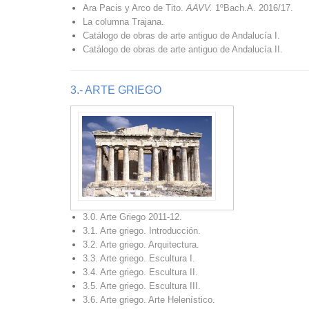
Ara Pacis y Arco de Tito.
AAVV.
1ºBach.A. 2016/17.
La columna Trajana.
Catálogo de obras de arte antiguo de Andalucía I.
Catálogo de obras de arte antiguo de Andalucía II.
3.- ARTE GRIEGO
3.0. Arte Griego 2011-12.
3.1. Arte griego. Introducción.
3.2. Arte griego. Arquitectura.
3.3. Arte griego. Escultura I.
3.4. Arte griego. Escultura II.
3.5. Arte griego. Escultura III.
3.6. Arte griego. Arte Helenístico.