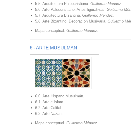
5.5. Arquitectura Paleocristiana.
Guillermo Méndez.
5.6. Arte Paleocristiano. Artes figurativas.
Guillermo Mé
5.7. Arquitectura Bizantina.
Guillermo Méndez.
5.8. Arte Bizantino. Decoración Musivaria.
Guillermo Mé
Mapa conceptual.
Guillermo Méndez.
6.- ARTE MUSULMÁN
6.0. Arte Hispano Musulmán.
6.1. Arte e Islam.
6.2. Arte Califal.
6.3. Arte Nazarí.
Mapa conceptual.
Guillermo Méndez.