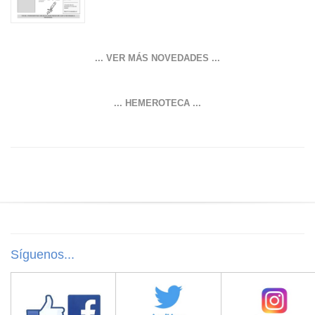
... VER MÁS NOVEDADES ...
... HEMEROTECA ...
Síguenos...