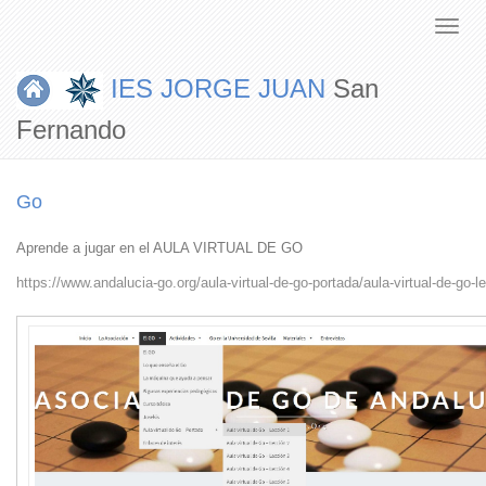
IES JORGE JUAN
San
Fernando
Go
Aprende a jugar en el AULA VIRTUAL DE GO
https://www.andalucia-go.org/aula-virtual-de-go-portada/aula-virtual-de-go-l