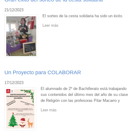
21/12/2023
El sorteo de la cesta solidaria ha sido un éxito.
Leer más
Un Proyecto para COLABORAR
17/12/2023
El alumnado de 2º de Bachillerato está trabajando
sus contenidos del último mes del año de su clase
de Religión con las profesoras Pilar Macarro y
Leer más