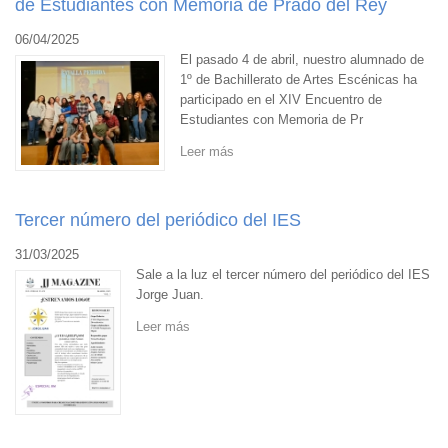
de Estudiantes con Memoria de Prado del Rey
06/04/2025
El pasado 4 de abril, nuestro alumnado de
1º de Bachillerato de Artes Escénicas ha
participado en el XIV Encuentro de
Estudiantes con Memoria de Pr
Leer más
Tercer número del periódico del IES
31/03/2025
Sale a la luz el tercer número del periódico del IES
Jorge Juan.
Leer más