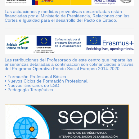
Las actuaciones y medidas preventivas desarrolladas están
financiadas por el Ministerio de Presidencia, Relaciones con las
Cortes e Igualdad para el desarrollo del Pacto de Estado.
Las retribuciones del Profesorado de este centro que imparte las
enseñanzas detalladas a continuación son cofinanciadas a través
del Programa Operativo Fondo Social Europeo 2014-2020:
• Formación Profesional Básica.
• Nuevos Ciclos de Formación Profesional.
• Nuevos itinerarios de ESO.
• Pedagogía Terapéutica.