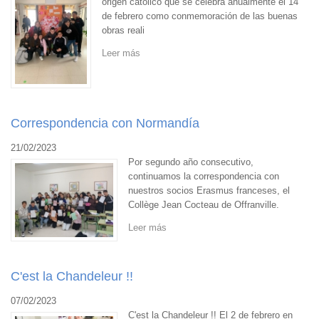
origen católico que se celebra anualmente el 14
de febrero como conmemoración de las buenas
obras reali
Leer más
Correspondencia con Normandía
21/02/2023
Por segundo año consecutivo,
continuamos la correspondencia con
nuestros socios Erasmus franceses, el
Collège Jean Cocteau de Offranville.
Leer más
C'est la Chandeleur !!
07/02/2023
C'est la Chandeleur !! El 2 de febrero en