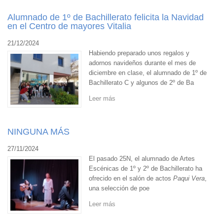
Alumnado de 1º de Bachillerato felicita la Navidad
en el Centro de mayores Vitalia
21/12/2024
Habiendo preparado unos regalos y
adornos navideños durante el mes de
diciembre en clase, el alumnado de 1º de
Bachillerato C y algunos de 2º de Ba
Leer más
NINGUNA MÁS
27/11/2024
El pasado 25N, el alumnado de Artes
Escénicas de 1º y 2º de Bachillerato ha
ofrecido en el salón de actos
Paqui Vera
,
una selección de poe
Leer más