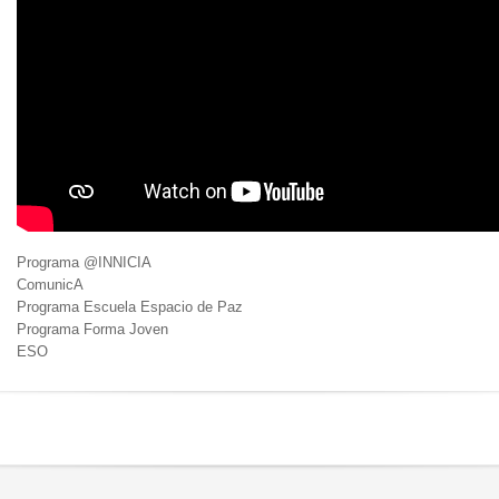
Programa @INNICIA
ComunicA
Programa Escuela Espacio de Paz
Programa Forma Joven
ESO