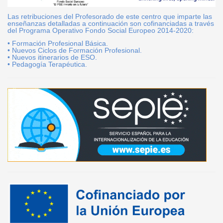
Las retribuciones del Profesorado de este centro que imparte las
enseñanzas detalladas a continuación son cofinanciadas a través
del Programa Operativo Fondo Social Europeo 2014-2020:
• Formación Profesional Básica.
• Nuevos Ciclos de Formación Profesional.
• Nuevos itinerarios de ESO.
• Pedagogía Terapéutica.