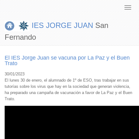
IES JORGE JUAN
San
Fernando
El IES Jorge Juan se vacuna por La Paz y el Buen
Trato
30/01/2023
El lunes 30 de enero, el alumnado de 1º de ESO, tras trabajar en sus
tutorías sobre los virus que hay en la sociedad que generan violencia,
ha preparado una campaña de vacunación a favor de La Paz y el Buen
Trato.