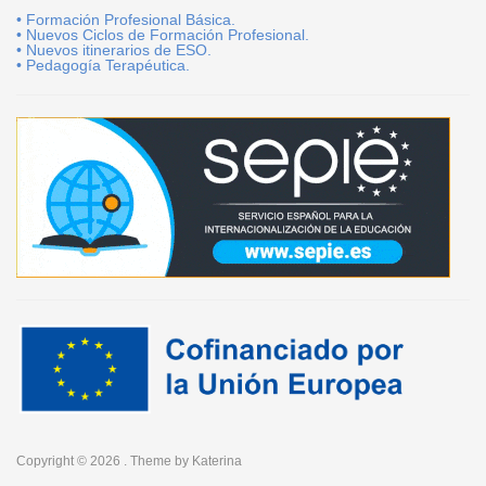
• Formación Profesional Básica.
• Nuevos Ciclos de Formación Profesional.
• Nuevos itinerarios de ESO.
• Pedagogía Terapéutica.
Copyright © 2026
. Theme by
Katerina