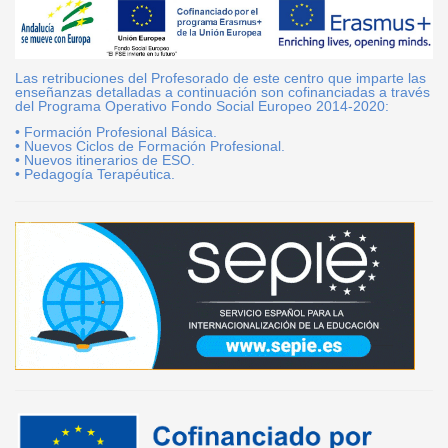
Las retribuciones del Profesorado de este centro que imparte las
enseñanzas detalladas a continuación son cofinanciadas a través
del Programa Operativo Fondo Social Europeo 2014-2020:
• Formación Profesional Básica.
• Nuevos Ciclos de Formación Profesional.
• Nuevos itinerarios de ESO.
• Pedagogía Terapéutica.