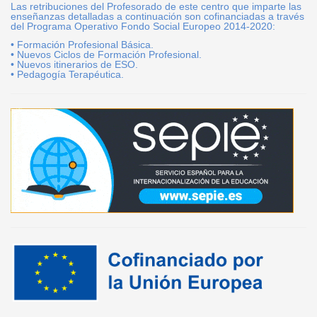
Las retribuciones del Profesorado de este centro que imparte las
enseñanzas detalladas a continuación son cofinanciadas a través
del Programa Operativo Fondo Social Europeo 2014-2020:
• Formación Profesional Básica.
• Nuevos Ciclos de Formación Profesional.
• Nuevos itinerarios de ESO.
• Pedagogía Terapéutica.