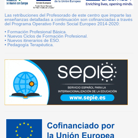
Las retribuciones del Profesorado de este centro que imparte las
enseñanzas detalladas a continuación son cofinanciadas a través
del Programa Operativo Fondo Social Europeo 2014-2020:
• Formación Profesional Básica.
• Nuevos Ciclos de Formación Profesional.
• Nuevos itinerarios de ESO.
• Pedagogía Terapéutica.