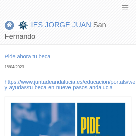
IES JORGE JUAN
San
Fernando
Pide ahora tu beca
18/04/2023
https://www.juntadeandalucia.es/educacion/portals/w
y-ayudas/tu-beca-en-nueve-pasos-andalucia-