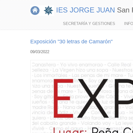
IES JORGE JUAN
San 
MI
MENÚ
SECRETARÍA Y GESTIONES
INF
Exposición "30 letras de Camarón"
09/03/2022