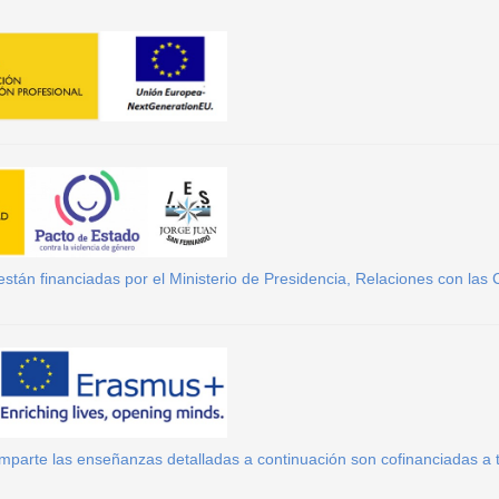
tán financiadas por el Ministerio de Presidencia, Relaciones con las C
 imparte las enseñanzas detalladas a continuación son cofinanciadas 