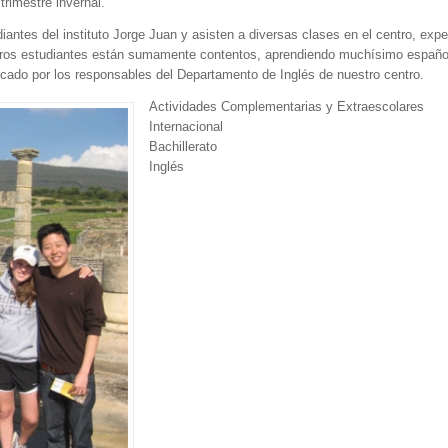
trimestre invernal.
diantes del instituto Jorge Juan y asisten a diversas clases en el centro, exp
tros estudiantes están sumamente contentos, aprendiendo muchísimo español
ficado por los responsables del Departamento de Inglés de nuestro centro.
Actividades Complementarias y Extraescolares
Internacional
Bachillerato
Inglés