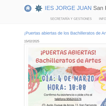
IES JORGE JUAN
San 
MI
MENÚ
SECRETARÍA Y GESTIONES
INF
¡Puertas abiertas de los Bachilleratos de Ar
15/02/2025