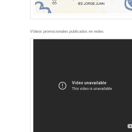
Vídeos promocionales publicados en redes: