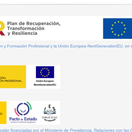
ión y Formación Profesional y la Unión Europea-NextGenerationEU, en 
tán financiadas por el Ministerio de Presidencia, Relaciones con las C