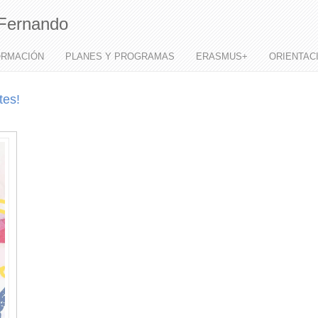
Fernando
ORMACIÓN
PLANES Y PROGRAMAS
ERASMUS+
ORIENTAC
tes!