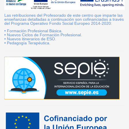
Las retribuciones del Profesorado de este centro que imparte las
enseñanzas detalladas a continuación son cofinanciadas a través
del Programa Operativo Fondo Social Europeo 2014-2020:
• Formación Profesional Básica.
• Nuevos Ciclos de Formación Profesional.
• Nuevos itinerarios de ESO.
• Pedagogía Terapéutica.