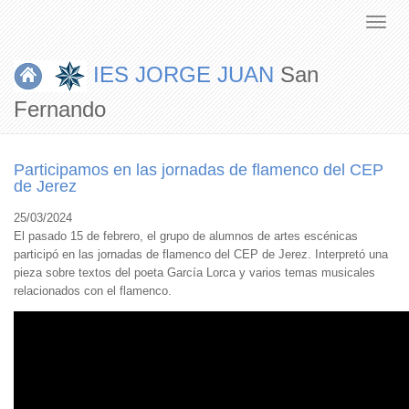
IES JORGE JUAN
San
Fernando
Participamos en las jornadas de flamenco del CEP
de Jerez
25/03/2024
El pasado 15 de febrero, el grupo de alumnos de artes escénicas
participó en las jornadas de flamenco del CEP de Jerez. Interpretó una
pieza sobre textos del poeta García Lorca y varios temas musicales
relacionados con el flamenco.