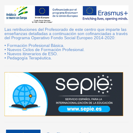
Las retribuciones del Profesorado de este centro que imparte las
enseñanzas detalladas a continuación son cofinanciadas a través
del Programa Operativo Fondo Social Europeo 2014-2020:
• Formación Profesional Básica.
• Nuevos Ciclos de Formación Profesional.
• Nuevos itinerarios de ESO.
• Pedagogía Terapéutica.