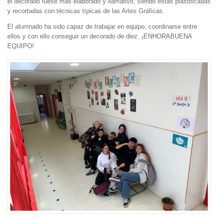
el decorado fuese más elaborado y llamativo, siendo éstas plastificadas
y recortadas con técnicas típicas de las Artes Gráficas.
El alumnado ha sido capaz de trabajar en equipo, coordinarse entre
ellos y con ello conseguir un decorado de diez. ¡ENHORABUENA
EQUIPO!