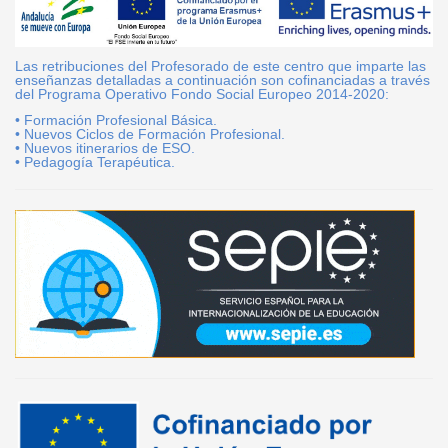
Las retribuciones del Profesorado de este centro que imparte las
enseñanzas detalladas a continuación son cofinanciadas a través
del Programa Operativo Fondo Social Europeo 2014-2020:
• Formación Profesional Básica.
• Nuevos Ciclos de Formación Profesional.
• Nuevos itinerarios de ESO.
• Pedagogía Terapéutica.