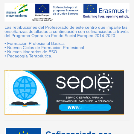
Las retribuciones del Profesorado de este centro que imparte las
enseñanzas detalladas a continuación son cofinanciadas a través
del Programa Operativo Fondo Social Europeo 2014-2020:
• Formación Profesional Básica.
• Nuevos Ciclos de Formación Profesional.
• Nuevos itinerarios de ESO.
• Pedagogía Terapéutica.