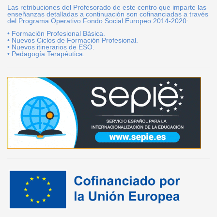
Las retribuciones del Profesorado de este centro que imparte las
enseñanzas detalladas a continuación son cofinanciadas a través
del Programa Operativo Fondo Social Europeo 2014-2020:
• Formación Profesional Básica.
• Nuevos Ciclos de Formación Profesional.
• Nuevos itinerarios de ESO.
• Pedagogía Terapéutica.