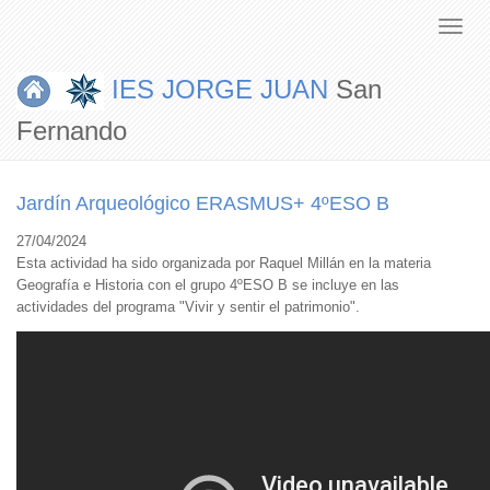
IES JORGE JUAN
San
Fernando
Jardín Arqueológico ERASMUS+ 4ºESO B
27/04/2024
Esta actividad ha sido organizada por Raquel Millán en la materia
Geografía e Historia con el grupo 4ºESO B se incluye en las
actividades del programa "Vivir y sentir el patrimonio".