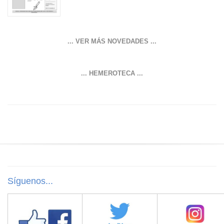
... VER MÁS NOVEDADES ...
... HEMEROTECA ...
Síguenos...